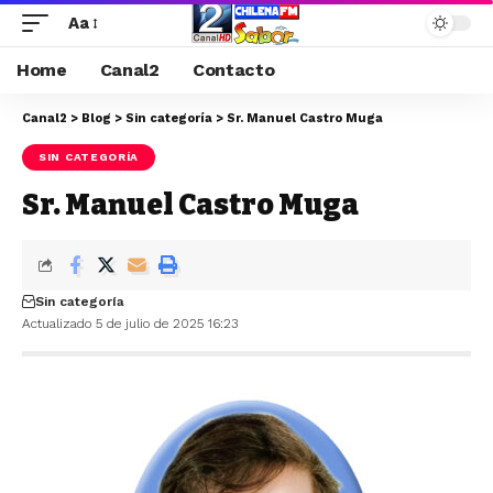
Aa
Home
Canal2
Contacto
Canal2
>
Blog
>
Sin categoría
>
Sr. Manuel Castro Muga
SIN CATEGORÍA
Sr. Manuel Castro Muga
Sin categoría
Actualizado 5 de julio de 2025 16:23