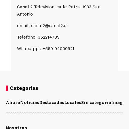
Canal 2 Television-calle Patria 1933 San
Antonio
email: canal2@canal2.cl
Telefono: 352214789
Whatsapp : +569 94000921
Categorias
Ahora
Noticias
Destacadas
Locales
Sin categoría
Imagen
Nosotros