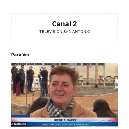
Canal 2
TELEVISION SAN ANTONIO
Para Ver