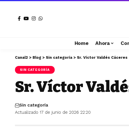
Home
Ahora
Co
Canal2
>
Blog
>
Sin categoría
>
Sr. Víctor Valdés Cáceres
SIN CATEGORÍA
Sr. Víctor Vald
Sin categoría
Actualizado 17 de junio de 2026 22:20