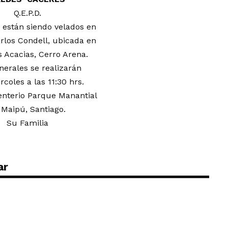
Q.E.P.D.
 están siendo velados en
rlos Condell, ubicada en
s Acacias, Cerro Arena.
nerales se realizarán
rcoles a las 11:30 hrs.
nterio Parque Manantial
 Maipú, Santiago.
Su Familia
ar