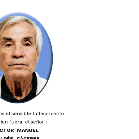
 el sensible fallecimiento
ien fuera, el señor :
ÍCTOR MANUEL
ALDÉS CÁCERES