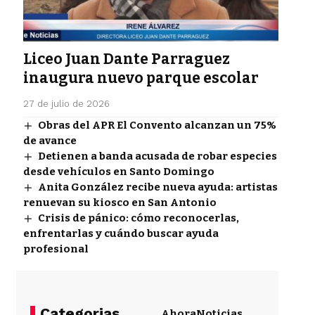
Liceo Juan Dante Parraguez
inaugura nuevo parque escolar
27 de julio de 2026
Obras del APR El Convento alcanzan un 75%
de avance
Detienen a banda acusada de robar especies
desde vehículos en Santo Domingo
Anita González recibe nueva ayuda: artistas
renuevan su kiosco en San Antonio
Crisis de pánico: cómo reconocerlas,
enfrentarlas y cuándo buscar ayuda
profesional
Categorias
Ahora
Noticias