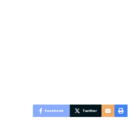
Facebook
Twitter