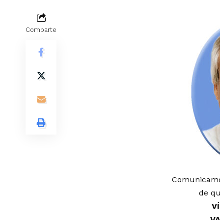
Comparte
Comunicamos
de qu
V
V