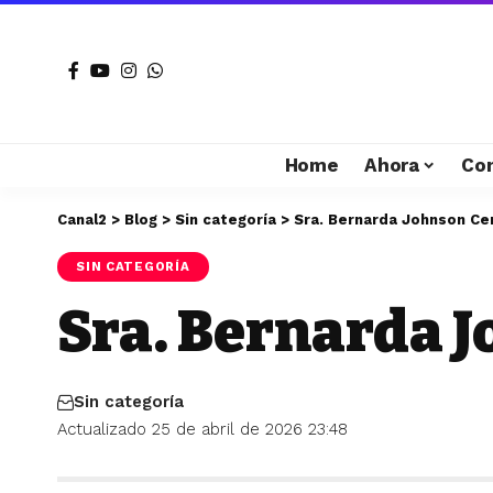
Home
Ahora
Co
Canal2
>
Blog
>
Sin categoría
>
Sra. Bernarda Johnson Ce
SIN CATEGORÍA
Sra. Bernarda 
Sin categoría
Actualizado 25 de abril de 2026 23:48