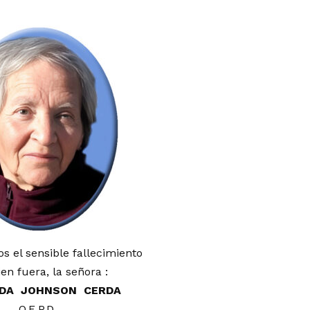
 el sensible fallecimiento
en fuera, la señora :
DA JOHNSON CERDA
Q.E.P.D.