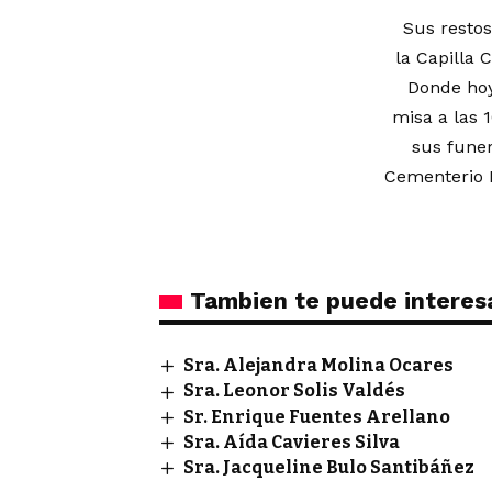
Sus restos
la Capilla 
Donde hoy
misa a las 
sus funer
Cementerio 
Tambien te puede interes
Sra. Alejandra Molina Ocares
Sra. Leonor Solis Valdés
Sr. Enrique Fuentes Arellano
Sra. Aída Cavieres Silva
Sra. Jacqueline Bulo Santibáñez