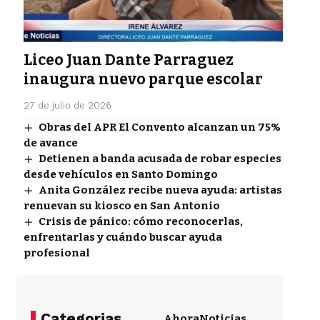
Liceo Juan Dante Parraguez
inaugura nuevo parque escolar
27 de julio de 2026
Obras del APR El Convento alcanzan un 75%
de avance
Detienen a banda acusada de robar especies
desde vehículos en Santo Domingo
Anita González recibe nueva ayuda: artistas
renuevan su kiosco en San Antonio
Crisis de pánico: cómo reconocerlas,
enfrentarlas y cuándo buscar ayuda
profesional
Categorias
Ahora
Noticias