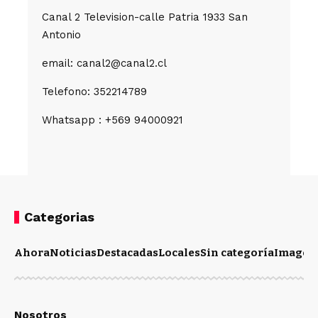
Canal 2 Television-calle Patria 1933 San
Antonio
email: canal2@canal2.cl
Telefono: 352214789
Whatsapp : +569 94000921
Categorias
Ahora
Noticias
Destacadas
Locales
Sin categoría
Imagen
Nosotros