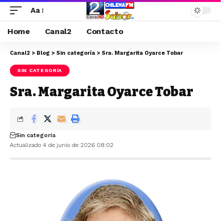
Aa
Home
Canal2
Contacto
Canal2
>
Blog
>
Sin categoría
>
Sra. Margarita Oyarce Tobar
SIN CATEGORÍA
Sra. Margarita Oyarce Tobar
Sin categoría
Actualizado 4 de junio de 2026 08:02