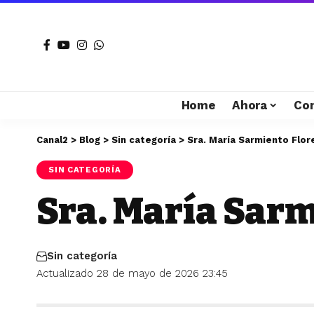
Home
Ahora
Co
Canal2
>
Blog
>
Sin categoría
>
Sra. María Sarmiento Flor
SIN CATEGORÍA
Sra. María Sarm
Sin categoría
Actualizado 28 de mayo de 2026 23:45