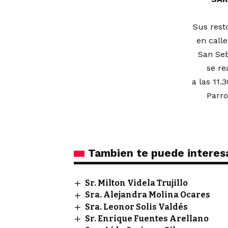
Sus rest
en calle
San Seb
se re
a las 11.
Parro
Tambien te puede interes
Sr. Milton Videla Trujillo
Sra. Alejandra Molina Ocares
Sra. Leonor Solis Valdés
Sr. Enrique Fuentes Arellano