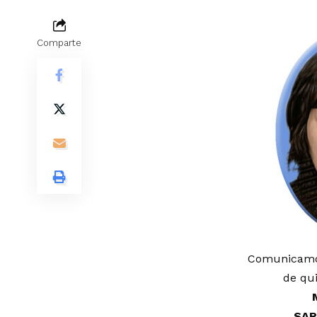
Comparte
Comunicamos
de qui
SAR