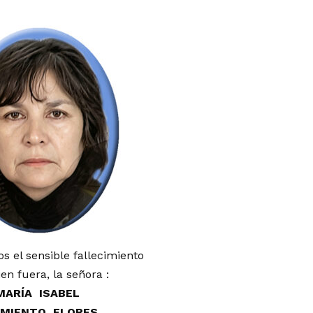
 el sensible fallecimiento
en fuera, la señora :
MARÍA ISABEL
MIENTO FLORES