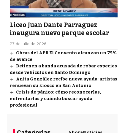
Liceo Juan Dante Parraguez
inaugura nuevo parque escolar
27 de julio de 2026
Obras del APR El Convento alcanzan un 75%
de avance
Detienen a banda acusada de robar especies
desde vehículos en Santo Domingo
Anita González recibe nueva ayuda: artistas
renuevan su kiosco en San Antonio
Crisis de pánico: cómo reconocerlas,
enfrentarlas y cuándo buscar ayuda
profesional
Categorias
Ahora
Noticias