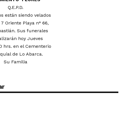
Q.E.P.D.
os están siendo velados
 7 Oriente Playa n° 66,
astián. Sus funerales
alizarán hoy Jueves
30 hrs. en el Cementerio
quial de Lo Abarca.
Su Familia
ar