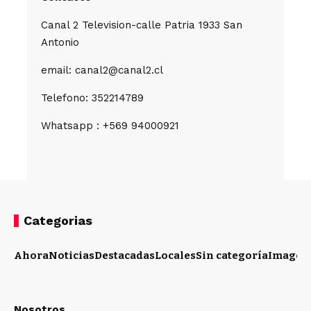
Canal 2 Television-calle Patria 1933 San
Antonio
email: canal2@canal2.cl
Telefono: 352214789
Whatsapp : +569 94000921
Categorias
Ahora
Noticias
Destacadas
Locales
Sin categoría
Imagen
Nosotros