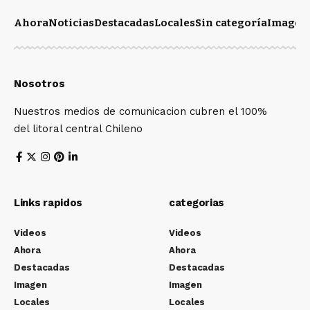
Ahora
Noticias
Destacadas
Locales
Sin categoría
Imagen
Nosotros
Nuestros medios de comunicacion cubren el 100%
del litoral central Chileno
Links rapidos
categorias
Videos
Videos
Ahora
Ahora
Destacadas
Destacadas
Imagen
Imagen
Locales
Locales