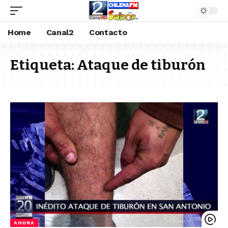
Home
Canal2
Contacto
Etiqueta:
Ataque de tiburón
AHORA