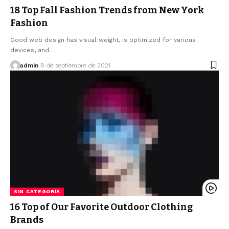
18 Top Fall Fashion Trends from New York
Fashion
Good web design has visual weight, is optimized for various
devices, and…
admin
9 de septiembre de 2021
SIN CATEGORÍA
16 Top of Our Favorite Outdoor Clothing
Brands