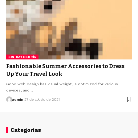
SIN CATEGORÍA
Fashionable Summer Accessories to Dress
Up Your Travel Look
Good web design has visual weight, is optimized for various
devices, and…
admin
27 de agosto de 2021
Categorias