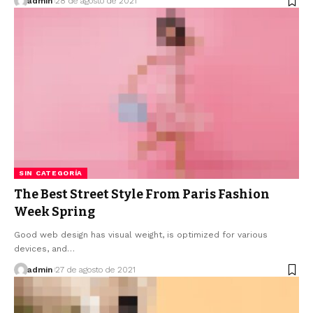
admin
28 de agosto de 2021
SIN CATEGORÍA
The Best Street Style From Paris Fashion
Week Spring
Good web design has visual weight, is optimized for various
devices, and…
admin
27 de agosto de 2021