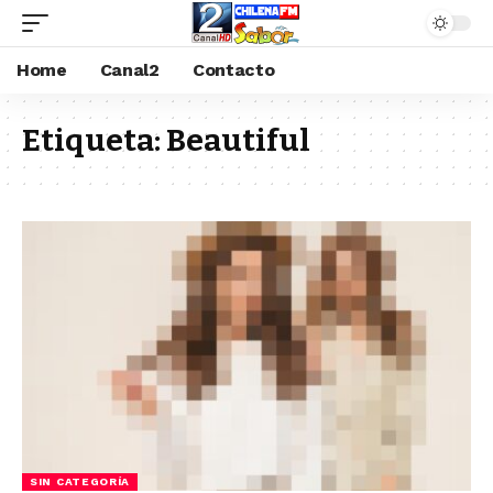
Home
Canal2
Contacto
Etiqueta:
Beautiful
SIN CATEGORÍA