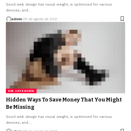
Good web design has visual weight, is optimized for various
devices, and…
admin
29 de agosto de 2021
SIN CATEGORÍA
Hidden Ways To Save Money That You Might
Be Missing
Good web design has visual weight, is optimized for various
devices, and…