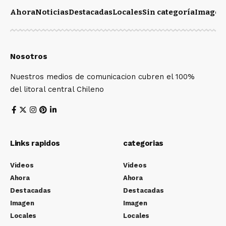
Ahora
Noticias
Destacadas
Locales
Sin categoría
Imagen
Nosotros
Nuestros medios de comunicacion cubren el 100%
del litoral central Chileno
Links rapidos
categorias
Videos
Videos
Ahora
Ahora
Destacadas
Destacadas
Imagen
Imagen
Locales
Locales