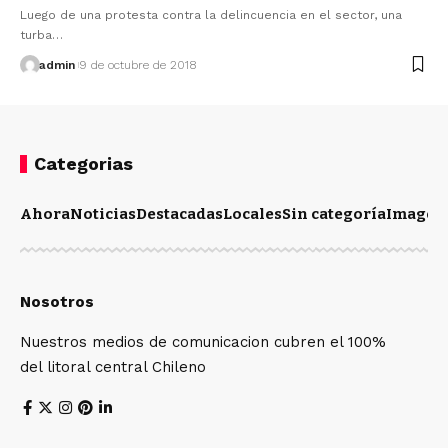
Luego de una protesta contra la delincuencia en el sector, una
turba…
admin
9 de octubre de 2018
Categorias
Ahora
Noticias
Destacadas
Locales
Sin categoría
Imagen
Nosotros
Nuestros medios de comunicacion cubren el 100%
del litoral central Chileno