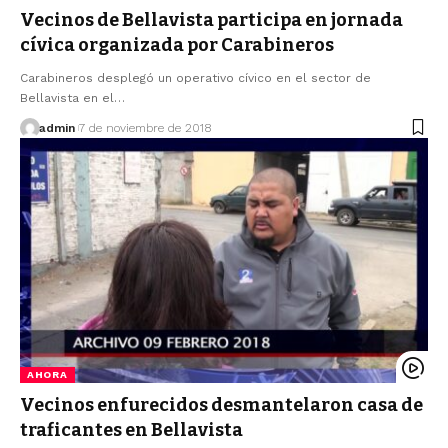
Vecinos de Bellavista participa en jornada
cívica organizada por Carabineros
Carabineros desplegó un operativo cívico en el sector de
Bellavista en el…
admin
7 de noviembre de 2018
AHORA
Vecinos enfurecidos desmantelaron casa de
traficantes en Bellavista