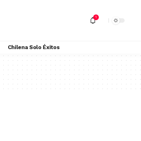
1
M
Chilena Solo Éxitos