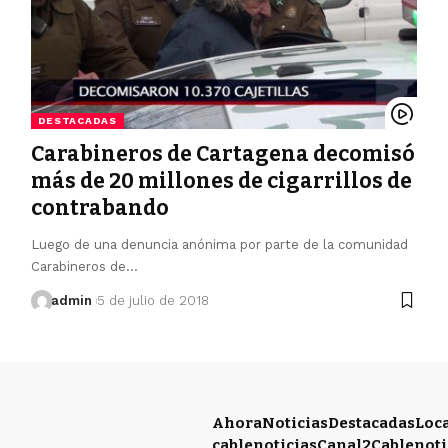
DESTACADAS
Carabineros de Cartagena decomisó
más de 20 millones de cigarrillos de
contrabando
Luego de una denuncia anónima por parte de la comunidad
Carabineros de…
admin
5 de julio de 2018
Ahora
Noticias
Destacadas
Loc
cablenoticias
Canal2
Cablenoti