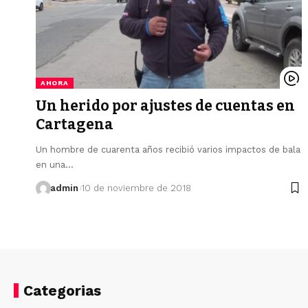
AHORA
Un herido por ajustes de cuentas en
Cartagena
Un hombre de cuarenta años recibió varios impactos de bala
en una…
admin
10 de noviembre de 2018
Categorias