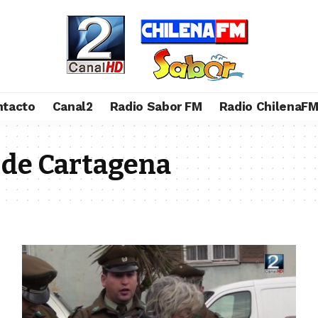
ntacto
Canal2
Radio Sabor FM
Radio ChilenaF
 de Cartagena