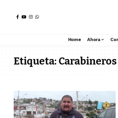
Home
Ahora
Co
Etiqueta:
Carabineros