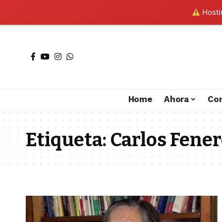
Hostin
Home
Ahora
Co
Etiqueta:
Carlos Fene