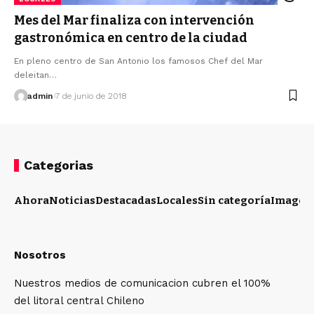
Mes del Mar finaliza con intervención
gastronómica en centro de la ciudad
En pleno centro de San Antonio los famosos Chef del Mar
deleitan…
admin
7 de junio de 2018
Categorias
Ahora
Noticias
Destacadas
Locales
Sin categoría
Imagen
Nosotros
Nuestros medios de comunicacion cubren el 100%
del litoral central Chileno