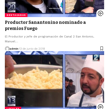
DESTACADAS
Productor Sanantonino nominado a
premios Fuego
El Productor y jefe de programación de Canal 2 San Antonio,
Manuel…
admin
13 de junio de 2018
LOCALES