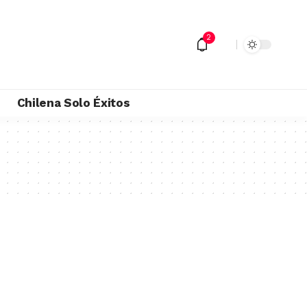
2
M
Chilena Solo Éxitos