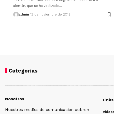
"Chile in Flammen" nombre original del documental
alemán, que se ha viralizado…
admin
12 de noviembre de 2019
Categorias
Nosotros
Links
Nuestros medios de comunicacion cubren
Video