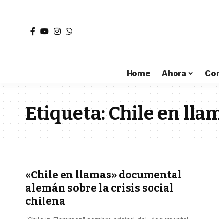
Home
Ahora
Co
Etiqueta:
Chile en lla
«Chile en llamas» documental
alemán sobre la crisis social
chilena