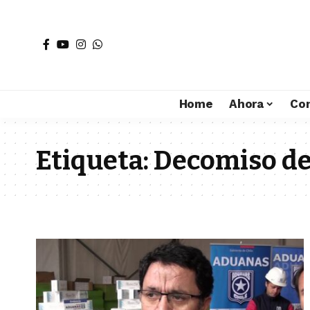
Home
Ahora
Co
Etiqueta:
Decomiso de 