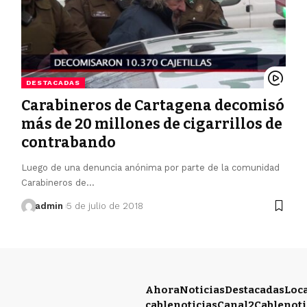
DESTACADAS
Carabineros de Cartagena decomisó
más de 20 millones de cigarrillos de
contrabando
Luego de una denuncia anónima por parte de la comunidad
Carabineros de…
admin
5 de julio de 2018
Ahora
Noticias
Destacadas
Loc
cablenoticias
Canal2
Cablenoti