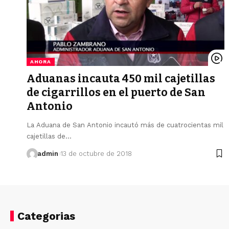
AHORA
Aduanas incauta 450 mil cajetillas
de cigarrillos en el puerto de San
Antonio
La Aduana de San Antonio incautó más de cuatrocientas mil
cajetillas de…
admin
13 de octubre de 2018
Categorias