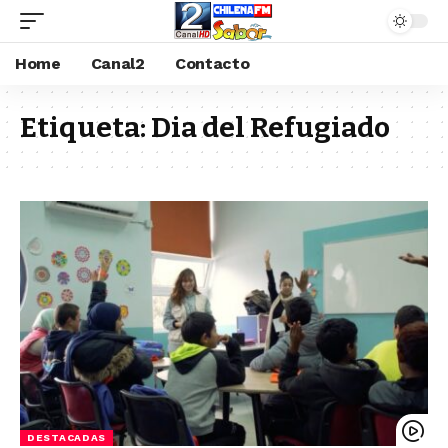
Home
Canal2
Contacto
Etiqueta:
Dia del Refugiado
DESTACADAS