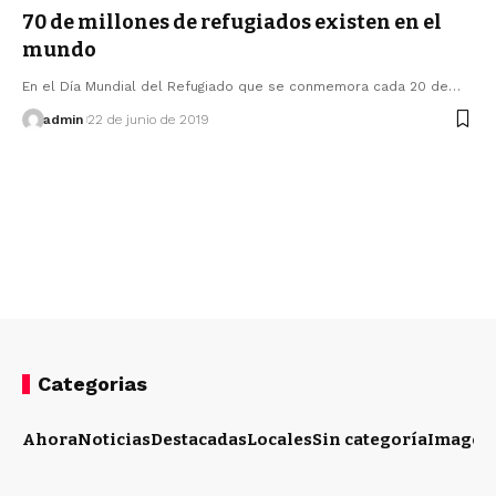
70 de millones de refugiados existen en el
mundo
En el Día Mundial del Refugiado que se conmemora cada 20 de…
admin
22 de junio de 2019
Categorias
Ahora
Noticias
Destacadas
Locales
Sin categoría
Imagen