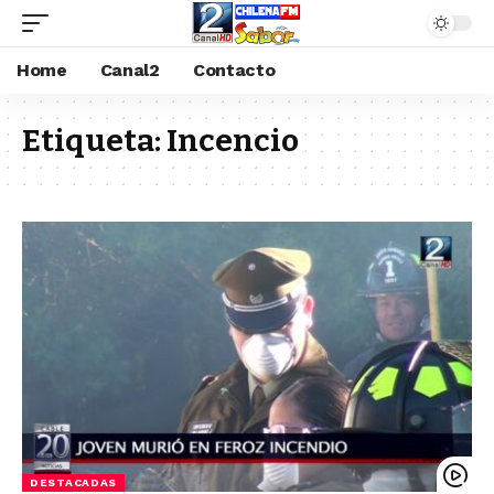
Home
Canal2
Contacto
Etiqueta:
Incencio
DESTACADAS