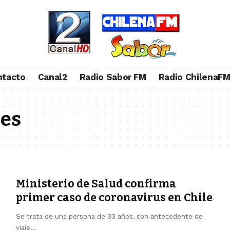
ntacto
Canal2
Radio Sabor FM
Radio ChilenaF
es
Ministerio de Salud confirma
primer caso de coronavirus en Chile
Se trata de una persona de 33 años, con antecedente de
viaje…