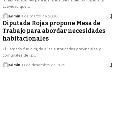
"Chao vacaciones para los niños" se ha denominado a la
actividad que…
admin
1 de marzo de 2020
Diputada Rojas propone Mesa de
Trabajo para abordar necesidades
habitacionales
El llamado fue dirigido a las autoridades provinciales y
comunales de la…
admin
13 de diciembre de 2019