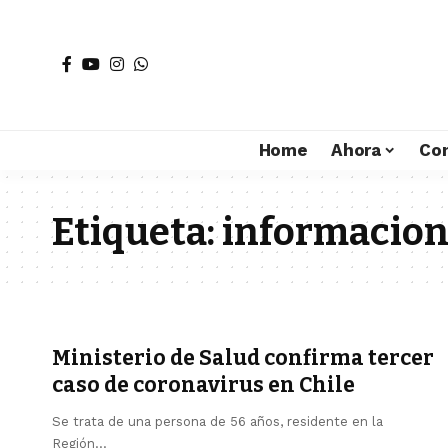
Home
Ahora
Co
Etiqueta:
informacion
Ministerio de Salud confirma tercer
caso de coronavirus en Chile
Se trata de una persona de 56 años, residente en la
Región…