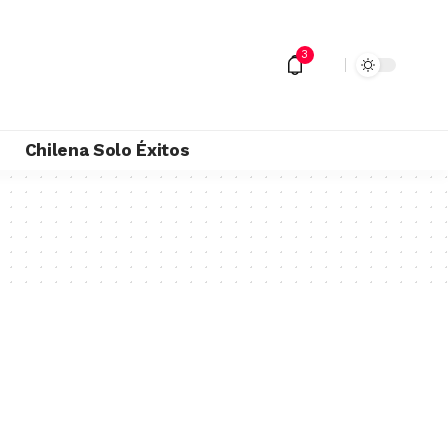
3
M
Chilena Solo Éxitos