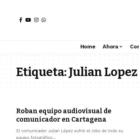
Home
Ahora
Co
Etiqueta:
Julian Lopez
Roban equipo audiovisual de
comunicador en Cartagena
El comunicador Julian López sufrió el robo de todo su
equipo fotográfico…