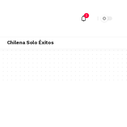
2
M
Chilena Solo Éxitos