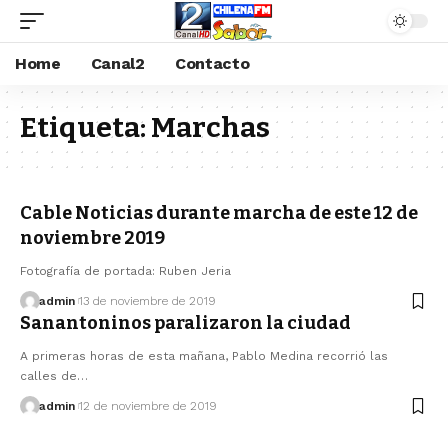
Home
Canal2
Contacto
Etiqueta:
Marchas
Cable Noticias durante marcha de este 12 de
noviembre 2019
Fotografía de portada: Ruben Jeria
admin
13 de noviembre de 2019
Sanantoninos paralizaron la ciudad
A primeras horas de esta mañana, Pablo Medina recorrió las
calles de…
admin
12 de noviembre de 2019