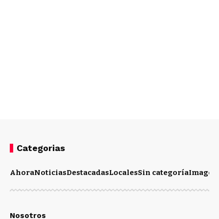
Categorias
Ahora
Noticias
Destacadas
Locales
Sin categoría
Imagen
Nosotros