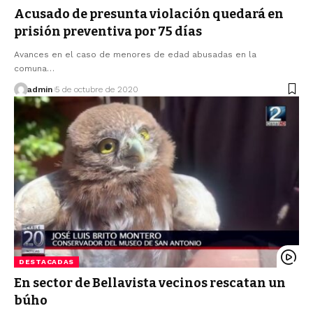
Acusado de presunta violación quedará en
prisión preventiva por 75 días
Avances en el caso de menores de edad abusadas en la
comuna…
admin
5 de octubre de 2020
DESTACADAS
En sector de Bellavista vecinos rescatan un
búho