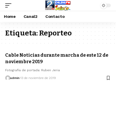
Home
Canal2
Contacto
Etiqueta:
Reporteo
Cable Noticias durante marcha de este 12 de
noviembre 2019
Fotografía de portada: Ruben Jeria
admin
13 de noviembre de 2019