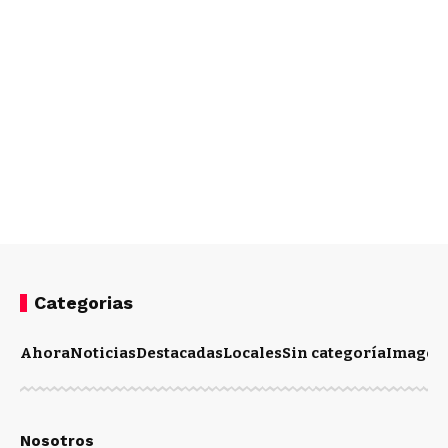
Categorias
Ahora
Noticias
Destacadas
Locales
Sin categoría
Imagen
Nosotros