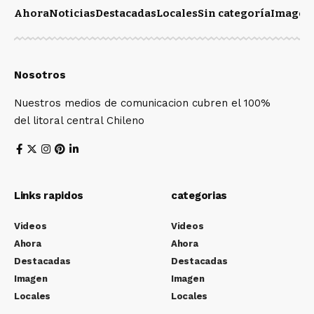
Ahora
Noticias
Destacadas
Locales
Sin categoría
Imagen
Nosotros
Nuestros medios de comunicacion cubren el 100%
del litoral central Chileno
Links rapidos
categorias
Videos
Videos
Ahora
Ahora
Destacadas
Destacadas
Imagen
Imagen
Locales
Locales