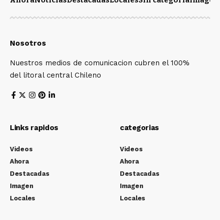
Ahora
Noticias
Destacadas
Locales
Sin categoría
Imagen
Nosotros
Nuestros medios de comunicacion cubren el 100%
del litoral central Chileno
Links rapidos
categorias
Videos
Videos
Ahora
Ahora
Destacadas
Destacadas
Imagen
Imagen
Locales
Locales