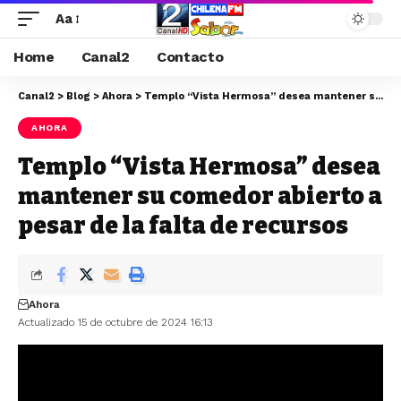
Aa
Home
Canal2
Contacto
Canal2
>
Blog
>
Ahora
>
Templo “Vista Hermosa” desea mantener su comedor abierto a pesar de la falta de recursos
AHORA
Templo “Vista Hermosa” desea
mantener su comedor abierto a
pesar de la falta de recursos
Ahora
Actualizado 15 de octubre de 2024 16:13