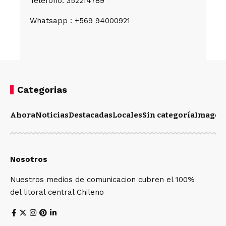
Telefono: 352214789
Whatsapp : +569 94000921
Categorias
Ahora
Noticias
Destacadas
Locales
Sin categoría
Imagen
Nosotros
Nuestros medios de comunicacion cubren el 100%
del litoral central Chileno