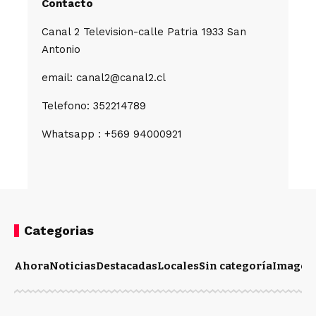
Contacto
Canal 2 Television-calle Patria 1933 San
Antonio
email: canal2@canal2.cl
Telefono: 352214789
Whatsapp : +569 94000921
Categorias
Ahora
Noticias
Destacadas
Locales
Sin categoría
Imagen