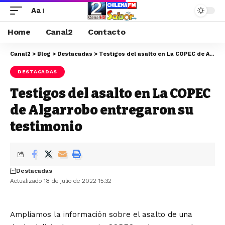
Aa
Home
Canal2
Contacto
Canal2
>
Blog
>
Destacadas
>
Testigos del asalto en La COPEC de Algarrobo entregaron su testimonio
DESTACADAS
Testigos del asalto en La COPEC
de Algarrobo entregaron su
testimonio
Destacadas
Actualizado 18 de julio de 2022 15:32
Ampliamos la información sobre el asalto de una