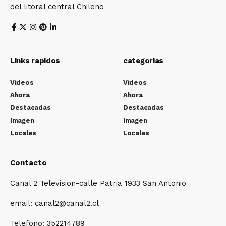
del litoral central Chileno
Links rapidos
categorias
Videos
Videos
Ahora
Ahora
Destacadas
Destacadas
Imagen
Imagen
Locales
Locales
Contacto
Canal 2 Television-calle Patria 1933 San Antonio
email: canal2@canal2.cl
Telefono: 352214789