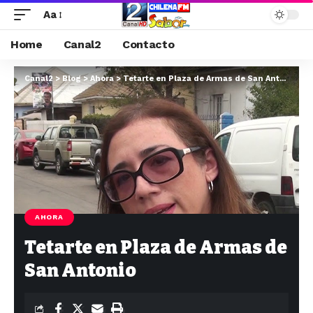
Aa
Home
Canal2
Contacto
Canal2
>
Blog
>
Ahora
>
Tetarte en Plaza de Armas de San Antonio
AHORA
Tetarte en Plaza de Armas de
San Antonio