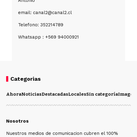
Antonio
email: canal2@canal2.cl
Telefono: 352214789
Whatsapp : +569 94000921
Categorias
Ahora
Noticias
Destacadas
Locales
Sin categoría
Imagen
Nosotros
Nuestros medios de comunicacion cubren el 100%