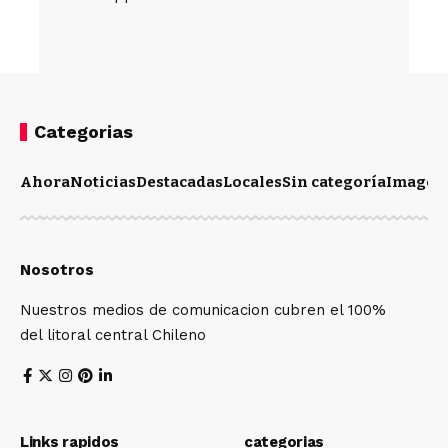
Categorias
Ahora
Noticias
Destacadas
Locales
Sin categoría
Imagen
Nosotros
Nuestros medios de comunicacion cubren el 100%
del litoral central Chileno
Links rapidos
categorias