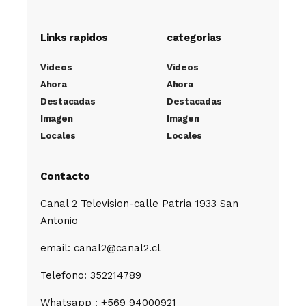
Links rapidos
categorias
Videos
Videos
Ahora
Ahora
Destacadas
Destacadas
Imagen
Imagen
Locales
Locales
Contacto
Canal 2 Television-calle Patria 1933 San
Antonio
email: canal2@canal2.cl
Telefono: 352214789
Whatsapp : +569 94000921