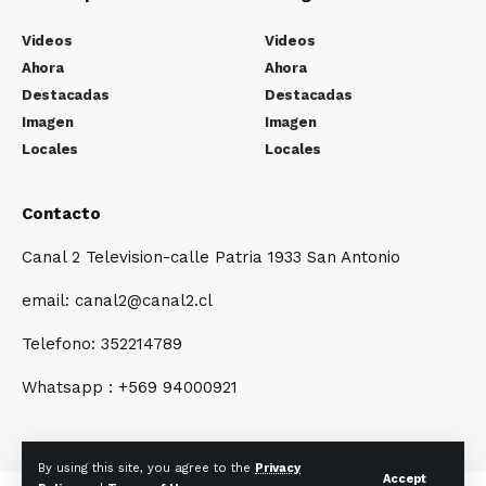
Videos
Videos
Ahora
Ahora
Destacadas
Destacadas
Imagen
Imagen
Locales
Locales
Contacto
Canal 2 Television-calle Patria 1933 San Antonio
email: canal2@canal2.cl
Telefono: 352214789
Whatsapp : +569 94000921
By using this site, you agree to the
Privacy
Accept