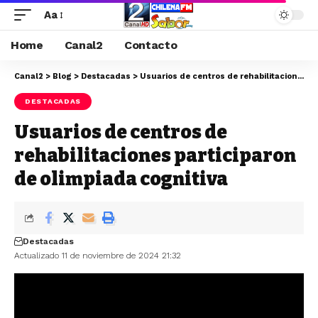
Aa
Home
Canal2
Contacto
Canal2
>
Blog
>
Destacadas
>
Usuarios de centros de rehabilitaciones participaron de olimpiada cognitiva
DESTACADAS
Usuarios de centros de
rehabilitaciones participaron
de olimpiada cognitiva
Destacadas
Actualizado 11 de noviembre de 2024 21:32