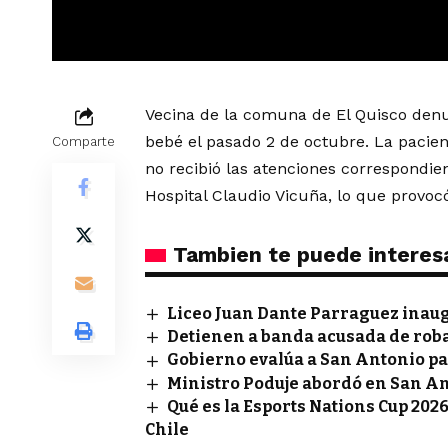
Vecina de la comuna de El Quisco denu
bebé el pasado 2 de octubre. La pacie
Comparte
no recibió las atenciones correspondie
Hospital Claudio Vicuña, lo que provoc
Tambien te puede interes
Liceo Juan Dante Parraguez inau
Detienen a banda acusada de rob
Gobierno evalúa a San Antonio pa
Ministro Poduje abordó en San A
Qué es la Esports Nations Cup 2026
Chile