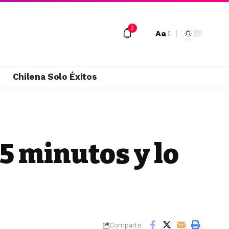
3
Aa
M
Chilena Solo Éxitos
 5 minutos y lo
Comparte