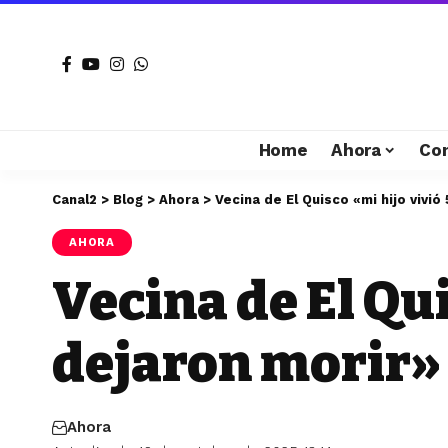
Home
Ahora
Co
Canal2
>
Blog
>
Ahora
>
Vecina de El Quisco «mi hijo vivió
AHORA
Vecina de El Qui
dejaron morir»
Ahora