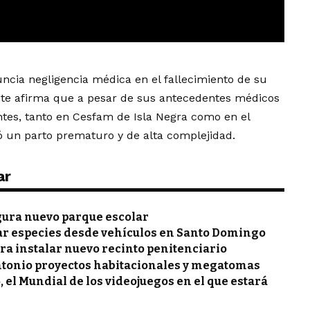
ncia negligencia médica en el fallecimiento de su
nte afirma que a pesar de sus antecedentes médicos
ntes, tanto en Cesfam de Isla Negra como en el
ó un parto prematuro y de alta complejidad.
ar
gura nuevo parque escolar
ar especies desde vehículos en Santo Domingo
ra instalar nuevo recinto penitenciario
ntonio proyectos habitacionales y megatomas
, el Mundial de los videojuegos en el que estará