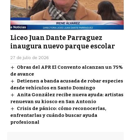
Liceo Juan Dante Parraguez
inaugura nuevo parque escolar
27 de julio de 2026
Obras del APR El Convento alcanzan un 75%
de avance
Detienen a banda acusada de robar especies
desde vehículos en Santo Domingo
Anita González recibe nueva ayuda: artistas
renuevan su kiosco en San Antonio
Crisis de pánico: cómo reconocerlas,
enfrentarlas y cuándo buscar ayuda
profesional