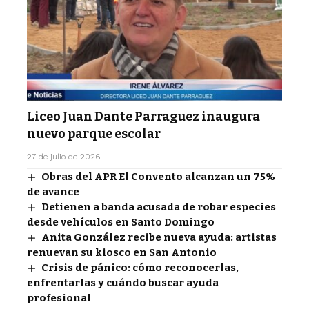
Liceo Juan Dante Parraguez inaugura
nuevo parque escolar
27 de julio de 2026
Obras del APR El Convento alcanzan un 75%
de avance
Detienen a banda acusada de robar especies
desde vehículos en Santo Domingo
Anita González recibe nueva ayuda: artistas
renuevan su kiosco en San Antonio
Crisis de pánico: cómo reconocerlas,
enfrentarlas y cuándo buscar ayuda
profesional