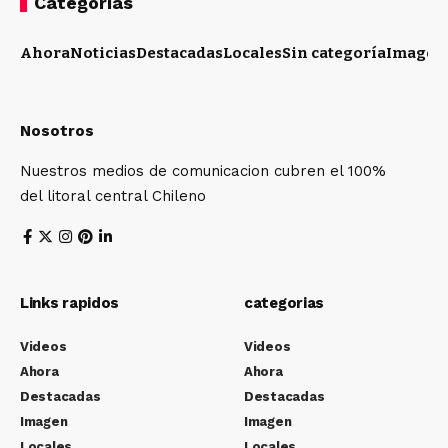
Categorias
Ahora
Noticias
Destacadas
Locales
Sin categoría
Imagen
Nosotros
Nuestros medios de comunicacion cubren el 100%
del litoral central Chileno
Links rapidos
categorias
Videos
Videos
Ahora
Ahora
Destacadas
Destacadas
Imagen
Imagen
Locales
Locales