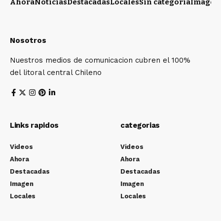
Ahora
Noticias
Destacadas
Locales
Sin categoría
Imagen
Nosotros
Nuestros medios de comunicacion cubren el 100%
del litoral central Chileno
Links rapidos
categorias
Videos
Videos
Ahora
Ahora
Destacadas
Destacadas
Imagen
Imagen
Locales
Locales