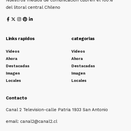
Nuestros medios de comunicacion cubren el 100%
del litoral central Chileno
Links rapidos
categorias
Videos
Videos
Ahora
Ahora
Destacadas
Destacadas
Imagen
Imagen
Locales
Locales
Contacto
Canal 2 Television-calle Patria 1933 San Antonio
email: canal2@canal2.cl