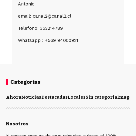
Antonio
email: canal2@canal2.cl
Telefono: 352214789
Whatsapp : +569 94000921
Categorias
Ahora
Noticias
Destacadas
Locales
Sin categoría
Imagen
Nosotros