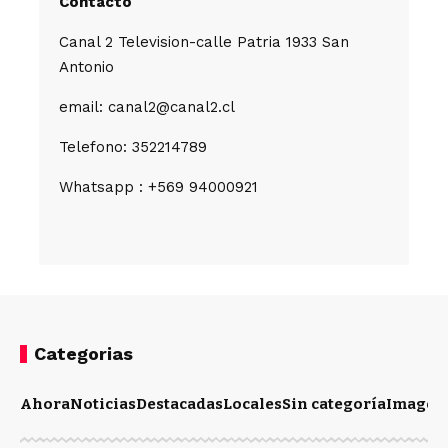
Contacto
Canal 2 Television-calle Patria 1933 San
Antonio
email: canal2@canal2.cl
Telefono: 352214789
Whatsapp : +569 94000921
Categorias
Ahora
Noticias
Destacadas
Locales
Sin categoría
Imagen