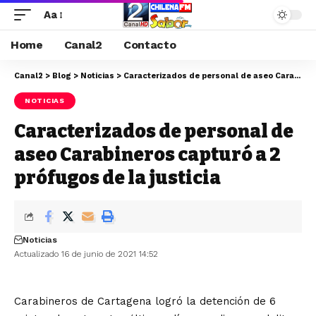
Aa
Home
Canal2
Contacto
Canal2
>
Blog
>
Noticias
>
Caracterizados de personal de aseo Carabineros capturó a 2 prófugos de la justicia
NOTICIAS
Caracterizados de personal de
aseo Carabineros capturó a 2
prófugos de la justicia
Noticias
Actualizado 16 de junio de 2021 14:52
Carabineros de Cartagena logró la detención de 6