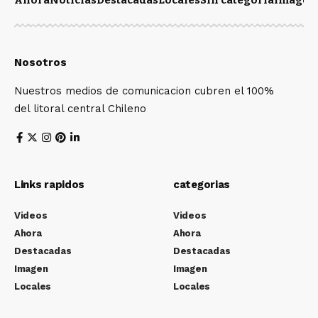
Ahora
Noticias
Destacadas
Locales
Sin categoría
Imagen
Nosotros
Nuestros medios de comunicacion cubren el 100%
del litoral central Chileno
Links rapidos
categorias
Videos
Videos
Ahora
Ahora
Destacadas
Destacadas
Imagen
Imagen
Locales
Locales