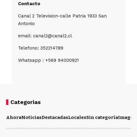
Contacto
Canal 2 Television-calle Patria 1933 San
Antonio
email: canal2@canal2.cl
Telefono: 352214789
Whatsapp : +569 94000921
Categorias
Ahora
Noticias
Destacadas
Locales
Sin categoría
Imagen