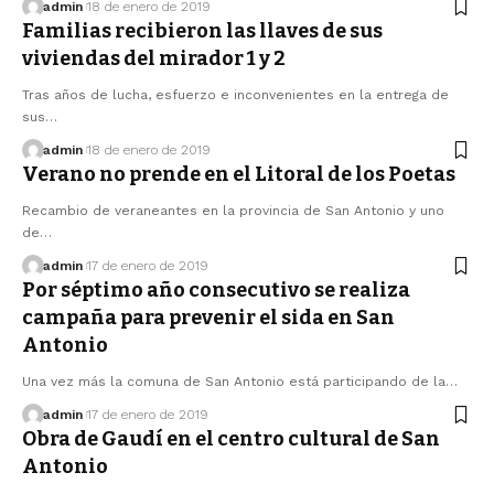
admin
18 de enero de 2019
Familias recibieron las llaves de sus
viviendas del mirador 1 y 2
Tras años de lucha, esfuerzo e inconvenientes en la entrega de
sus…
admin
18 de enero de 2019
Verano no prende en el Litoral de los Poetas
Recambio de veraneantes en la provincia de San Antonio y uno
de…
admin
17 de enero de 2019
Por séptimo año consecutivo se realiza
campaña para prevenir el sida en San
Antonio
Una vez más la comuna de San Antonio está participando de la…
admin
17 de enero de 2019
Obra de Gaudí en el centro cultural de San
Antonio