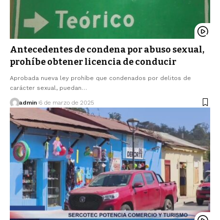
Antecedentes de condena por abuso sexual,
prohíbe obtener licencia de conducir
Aprobada nueva ley prohíbe que condenados por delitos de
carácter sexual, puedan…
admin
6 de marzo de 2025