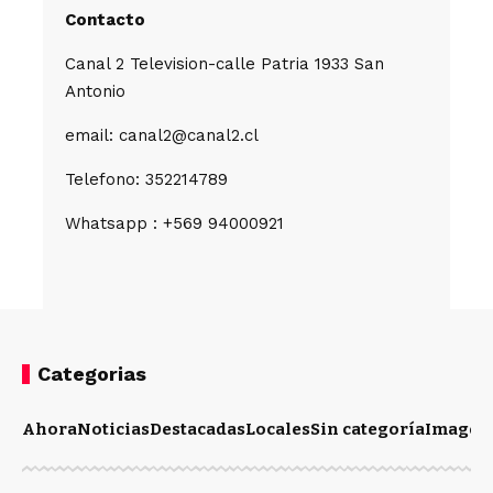
Contacto
Canal 2 Television-calle Patria 1933 San
Antonio
email: canal2@canal2.cl
Telefono: 352214789
Whatsapp : +569 94000921
Categorias
Ahora
Noticias
Destacadas
Locales
Sin categoría
Imagen