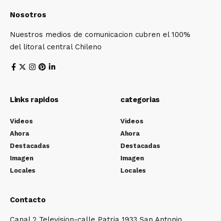
Nosotros
Nuestros medios de comunicacion cubren el 100%
del litoral central Chileno
Links rapidos
categorias
Videos
Videos
Ahora
Ahora
Destacadas
Destacadas
Imagen
Imagen
Locales
Locales
Contacto
Canal 2 Television-calle Patria 1933 San Antonio