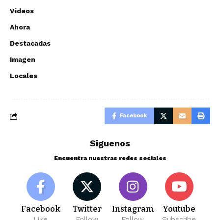
Videos
Ahora
Destacadas
Imagen
Locales
Facebook
Siguenos
Encuentra nuestras redes sociales
Facebook
Twitter
Instagram
Youtube
Like
Follow
Follow
Subscribe