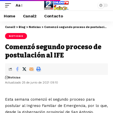
Aa
Home
Canal2
Contacto
Canal2
>
Blog
>
Noticias
>
Comenzó segundo proceso de postulación al IFE
NOTICIAS
Comenzó segundo proceso de
postulación al IFE
Noticias
Actualizado 25 de junio de 2021 09:10
Esta semana comenzó el segundo proceso para
postular al Ingreso Familiar de Emergencia, por lo que,
desde la gobernación provincial de San Antonio,