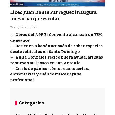
Liceo Juan Dante Parraguez inaugura
nuevo parque escolar
27 de julio de 2026
Obras del APR El Convento alcanzan un 75%
de avance
Detienen a banda acusada de robar especies
desde vehículos en Santo Domingo
Anita González recibe nueva ayuda: artistas
renuevan su kiosco en San Antonio
Crisis de pánico: cómo reconocerlas,
enfrentarlas y cuándo buscar ayuda
profesional
Categorias