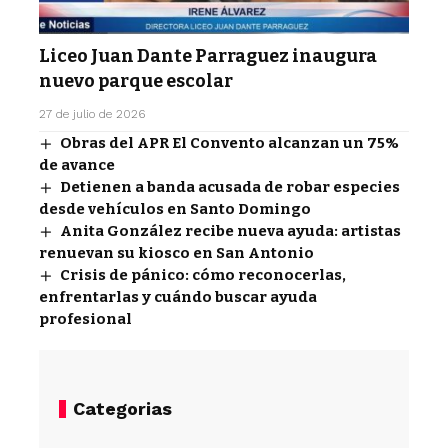
Liceo Juan Dante Parraguez inaugura
nuevo parque escolar
27 de julio de 2026
Obras del APR El Convento alcanzan un 75%
de avance
Detienen a banda acusada de robar especies
desde vehículos en Santo Domingo
Anita González recibe nueva ayuda: artistas
renuevan su kiosco en San Antonio
Crisis de pánico: cómo reconocerlas,
enfrentarlas y cuándo buscar ayuda
profesional
Categorias