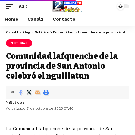
Aa
Home
Canal2
Contacto
Canal2
>
Blog
>
Noticias
>
Comunidad lafquenche de la provincia de San Antonio celebró el nguillatun
NOTICIAS
Comunidad lafquenche de la
provincia de San Antonio
celebró el nguillatun
Noticias
Actualizado 31 de octubre de 2023 07:46
La Comunidad lafquenche de la provincia de San