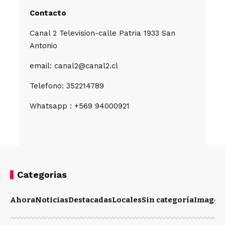
Contacto
Canal 2 Television-calle Patria 1933 San
Antonio
email: canal2@canal2.cl
Telefono: 352214789
Whatsapp : +569 94000921
Categorias
Ahora
Noticias
Destacadas
Locales
Sin categoría
Imagen