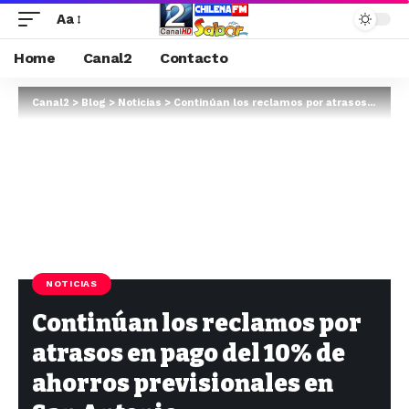
Aa
Home
Canal2
Contacto
Canal2
>
Blog
>
Noticias
>
Continúan los reclamos por atrasos en pago del 10% de ahorros previsionales en San Antonio
NOTICIAS
Continúan los reclamos por
atrasos en pago del 10% de
ahorros previsionales en