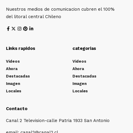
Nuestros medios de comunicacion cubren el 100%
del litoral central Chileno
Links rapidos
categorias
Videos
Videos
Ahora
Ahora
Destacadas
Destacadas
Imagen
Imagen
Locales
Locales
Contacto
Canal 2 Television-calle Patria 1933 San Antonio
email: canal2@canal2.cl