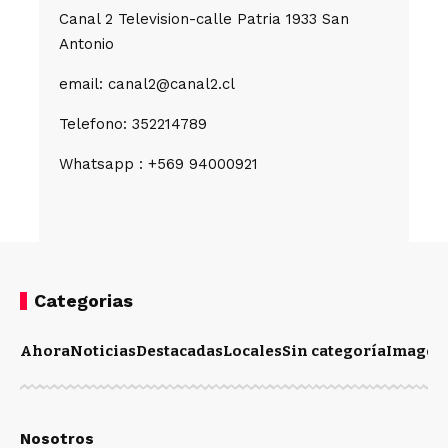
Canal 2 Television-calle Patria 1933 San
Antonio
email: canal2@canal2.cl
Telefono: 352214789
Whatsapp : +569 94000921
Categorias
Ahora
Noticias
Destacadas
Locales
Sin categoría
Imagen
Nosotros