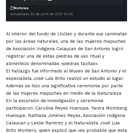
Noticias
Actualizado 22 de junio de 2021 10:06
Al interior del fundo de Llolleo y durante sus caminatas
por las áreas naturales, una de las mujeres mapuches
de Asociación Indigena Calaucan de San Antonio logró
registrar una de estas piedras de uso ritual y
alimenticio denominadas «piedras tacitas».
El hallazgo fue informado al Museo de San Antonio y el
especialista José Luis Brito realizó un estudio al lugar.
Además se hizo una significativa ceremonia por parte
de las mujeres mapuches en medio de la Naturaleza
En la excursión de investigación y ceremonia
participaron: Carolina Reyes Huenupe. Yanira Momberg
Huenupe. Nathalia Jiménez Reyes. Asociación Indigena
Calaucan y Leslie Ramirez y el Naturalista José Luis
Brito Montero, quien explicó que «es probable que esta