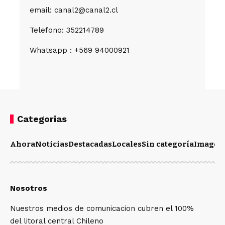
email: canal2@canal2.cl
Telefono: 352214789
Whatsapp : +569 94000921
Categorias
Ahora
Noticias
Destacadas
Locales
Sin categoría
Imagen
Nosotros
Nuestros medios de comunicacion cubren el 100%
del litoral central Chileno