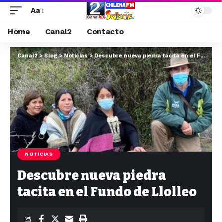
Aa
Home
Canal2
Contacto
Canal2
>
Blog
>
Noticias
>
Descubre nueva piedra tacita en el Fundo de Llolleo
NOTICIAS
Descubre nueva piedra
tacita en el Fundo de Llolleo