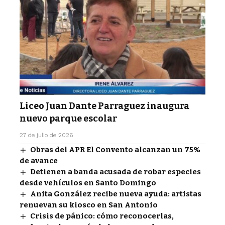
Liceo Juan Dante Parraguez inaugura
nuevo parque escolar
27 de julio de 2026
Obras del APR El Convento alcanzan un 75%
de avance
Detienen a banda acusada de robar especies
desde vehículos en Santo Domingo
Anita González recibe nueva ayuda: artistas
renuevan su kiosco en San Antonio
Crisis de pánico: cómo reconocerlas,