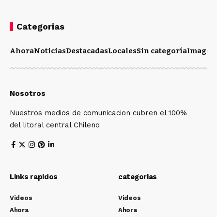
Categorias
Ahora
Noticias
Destacadas
Locales
Sin categoría
Imagen
Nosotros
Nuestros medios de comunicacion cubren el 100%
del litoral central Chileno
Links rapidos
categorias
Videos
Videos
Ahora
Ahora