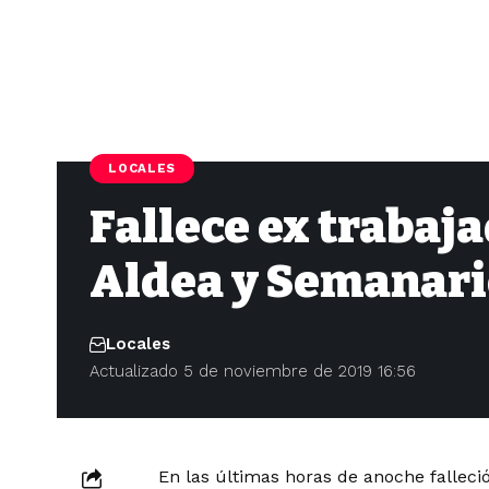
LOCALES
Fallece ex trabaj
Aldea y Semanario
Locales
Actualizado 5 de noviembre de 2019 16:56
En las últimas horas de anoche falleci