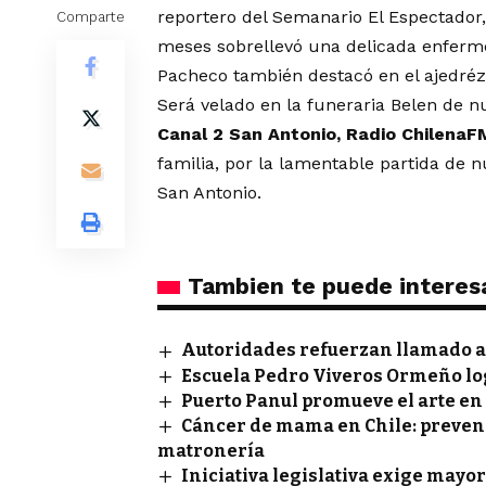
reportero del Semanario El Espectador
Comparte
meses sobrellevó una delicada enferm
Pacheco también destacó en el ajedréz
Será velado en la funeraria Belen de n
Canal 2 San Antonio, Radio ChilenaF
familia, por la lamentable partida de 
San Antonio.
Tambien te puede interes
Autoridades refuerzan llamado a 
Escuela Pedro Viveros Ormeño lo
Puerto Panul promueve el arte en
Cáncer de mama en Chile: prevenci
matronería
Iniciativa legislativa exige mayor