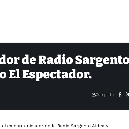
ador de Radio Sargent
 El Espectador.
Comparte
ó el ex comunicador de la Radio Sargento Aldea y