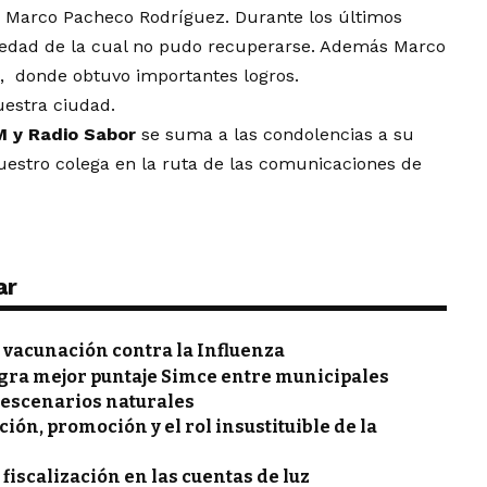
, Marco Pacheco Rodríguez. Durante los últimos
edad de la cual no pudo recuperarse. Además Marco
, donde obtuvo importantes logros.
uestra ciudad.
M y Radio Sabor
se suma a las condolencias a su
nuestro colega en la ruta de las comunicaciones de
ar
vacunación contra la Influenza
gra mejor puntaje Simce entre municipales
 escenarios naturales
ón, promoción y el rol insustituible de la
 fiscalización en las cuentas de luz