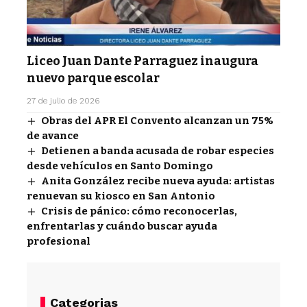
Liceo Juan Dante Parraguez inaugura
nuevo parque escolar
27 de julio de 2026
Obras del APR El Convento alcanzan un 75%
de avance
Detienen a banda acusada de robar especies
desde vehículos en Santo Domingo
Anita González recibe nueva ayuda: artistas
renuevan su kiosco en San Antonio
Crisis de pánico: cómo reconocerlas,
enfrentarlas y cuándo buscar ayuda
profesional
Categorias