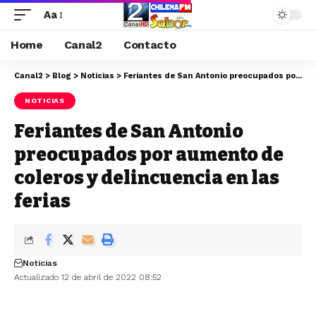
Aa
Home
Canal2
Contacto
Canal2
>
Blog
>
Noticias
>
Feriantes de San Antonio preocupados por aumento de coleros y delincuencia en las ferias
NOTICIAS
Feriantes de San Antonio
preocupados por aumento de
coleros y delincuencia en las
ferias
Noticias
Actualizado 12 de abril de 2022 08:52