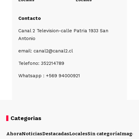
Contacto
Canal 2 Television-calle Patria 1933 San
Antonio
email: canal2@canal2.cl
Telefono: 352214789
Whatsapp : +569 94000921
Categorias
Ahora
Noticias
Destacadas
Locales
Sin categoría
Imagen