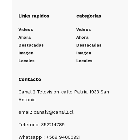
Links rapidos
categorias
Videos
Videos
Ahora
Ahora
Destacadas
Destacadas
Imagen
Imagen
Locales
Locales
Contacto
Canal 2 Television-calle Patria 1933 San
Antonio
email: canal2@canal2.cl
Telefono: 352214789
Whatsapp : +569 94000921