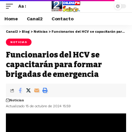
Aa
Home
Canal2
Contacto
Canal2
>
Blog
>
Noticias
>
Funcionarios del HCV se capacitarán para formar brigadas de emergencia
NOTICIAS
Funcionarios del HCV se
capacitarán para formar
brigadas de emergencia
Noticias
Actualizado 15 de octubre de 2024 15:59