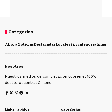
Categorias
Ahora
Noticias
Destacadas
Locales
Sin categoría
Imagen
Nosotros
Nuestros medios de comunicacion cubren el 100%
del litoral central Chileno
Links rapidos
categorias