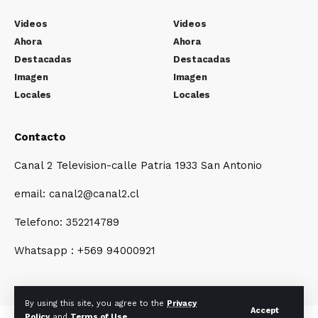
Videos
Videos
Ahora
Ahora
Destacadas
Destacadas
Imagen
Imagen
Locales
Locales
Contacto
Canal 2 Television-calle Patria 1933 San Antonio
email: canal2@canal2.cl
Telefono: 352214789
Whatsapp : +569 94000921
By using this site, you agree to the
Privacy
Accept
Policy
and
Terms of Use
.