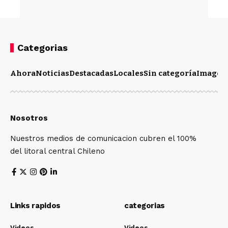
Categorias
Ahora
Noticias
Destacadas
Locales
Sin categoría
Imagen
Nosotros
Nuestros medios de comunicacion cubren el 100%
del litoral central Chileno
Links rapidos
categorias
Videos
Videos