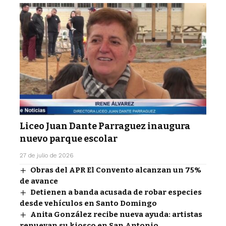
Liceo Juan Dante Parraguez inaugura
nuevo parque escolar
27 de julio de 2026
Obras del APR El Convento alcanzan un 75%
de avance
Detienen a banda acusada de robar especies
desde vehículos en Santo Domingo
Anita González recibe nueva ayuda: artistas
renuevan su kiosco en San Antonio