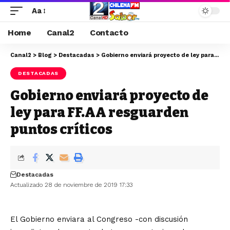
Aa
Home
Canal2
Contacto
Canal2
>
Blog
>
Destacadas
>
Gobierno enviará proyecto de ley para FF.AA resguarden puntos críticos
DESTACADAS
Gobierno enviará proyecto de
ley para FF.AA resguarden
puntos críticos
Destacadas
Actualizado 28 de noviembre de 2019 17:33
El Gobierno enviara al Congreso -con discusión