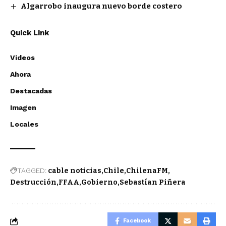
Algarrobo inaugura nuevo borde costero
Quick Link
Videos
Ahora
Destacadas
Imagen
Locales
TAGGED:
cable noticias
Chile
ChilenaFM
Destrucción
FFAA
Gobierno
Sebastían Piñera
Facebook