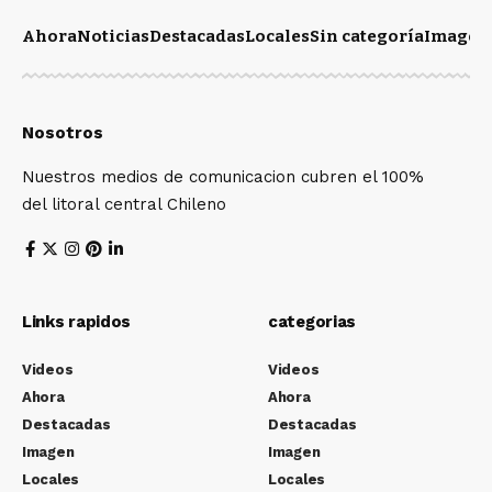
Ahora
Noticias
Destacadas
Locales
Sin categoría
Imagen
Nosotros
Nuestros medios de comunicacion cubren el 100%
del litoral central Chileno
Links rapidos
categorias
Videos
Videos
Ahora
Ahora
Destacadas
Destacadas
Imagen
Imagen
Locales
Locales