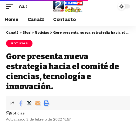
Aa
Home
Canal2
Contacto
Canal2
>
Blog
>
Noticias
>
Gore presenta nueva estrategia hacia el comité de ciencias, tecnología e innovación.
NOTICIAS
Gore presenta nueva
estrategia hacia el comité de
ciencias, tecnología e
innovación.
Noticias
Actualizado 2 de febrero de 2022 15:57