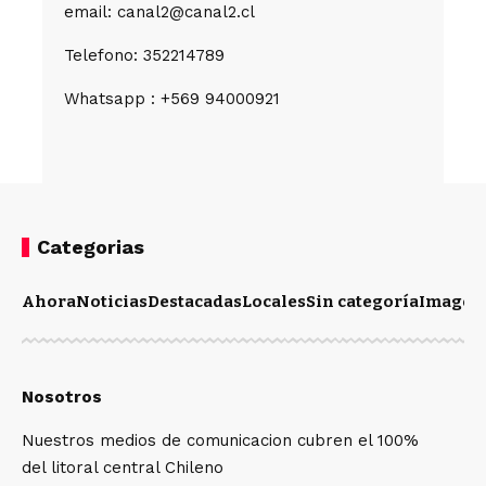
email: canal2@canal2.cl
Telefono: 352214789
Whatsapp : +569 94000921
Categorias
Ahora
Noticias
Destacadas
Locales
Sin categoría
Imagen
Nosotros
Nuestros medios de comunicacion cubren el 100%
del litoral central Chileno