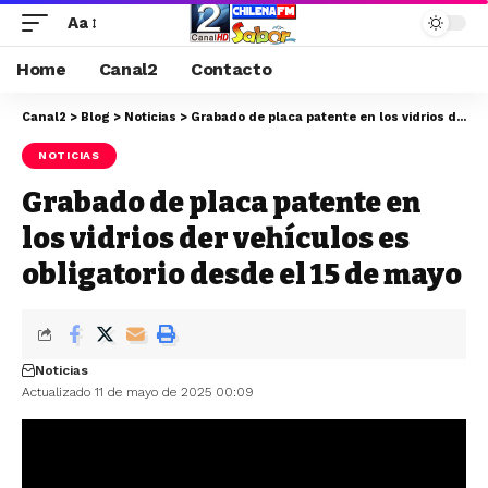
Aa
Home
Canal2
Contacto
Canal2
>
Blog
>
Noticias
>
Grabado de placa patente en los vidrios der vehículos es obligatorio desde el 15 de mayo
NOTICIAS
Grabado de placa patente en
los vidrios der vehículos es
obligatorio desde el 15 de mayo
Noticias
Actualizado 11 de mayo de 2025 00:09