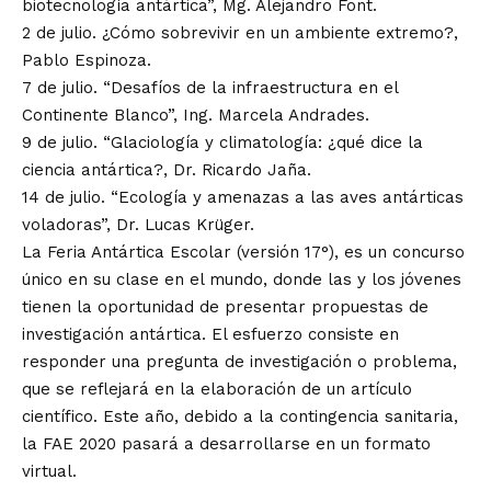
biotecnología antártica”, Mg. Alejandro Font.
2 de julio. ¿Cómo sobrevivir en un ambiente extremo?,
Pablo Espinoza.
7 de julio. “Desafíos de la infraestructura en el
Continente Blanco”, Ing. Marcela Andrades.
9 de julio. “Glaciología y climatología: ¿qué dice la
ciencia antártica?, Dr. Ricardo Jaña.
14 de julio. “Ecología y amenazas a las aves antárticas
voladoras”, Dr. Lucas Krüger.
La Feria Antártica Escolar (versión 17°), es un concurso
único en su clase en el mundo, donde las y los jóvenes
tienen la oportunidad de presentar propuestas de
investigación antártica. El esfuerzo consiste en
responder una pregunta de investigación o problema,
que se reflejará en la elaboración de un artículo
científico. Este año, debido a la contingencia sanitaria,
la FAE 2020 pasará a desarrollarse en un formato
virtual.