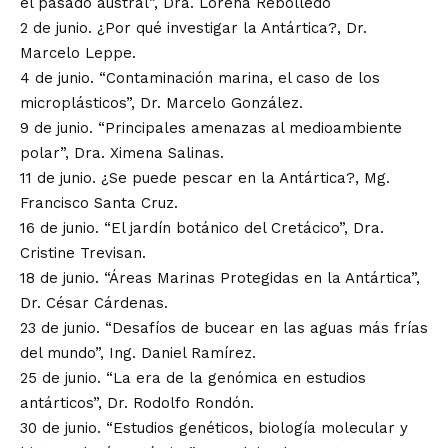
el pasado austral”, Dra. Lorena Rebolledo
2 de junio. ¿Por qué investigar la Antártica?, Dr.
Marcelo Leppe.
4 de junio. “Contaminación marina, el caso de los
microplásticos”, Dr. Marcelo González.
9 de junio. “Principales amenazas al medioambiente
polar”, Dra. Ximena Salinas.
11 de junio. ¿Se puede pescar en la Antártica?, Mg.
Francisco Santa Cruz.
16 de junio. “El jardín botánico del Cretácico”, Dra.
Cristine Trevisan.
18 de junio. “Áreas Marinas Protegidas en la Antártica”,
Dr. César Cárdenas.
23 de junio. “Desafíos de bucear en las aguas más frías
del mundo”, Ing. Daniel Ramírez.
25 de junio. “La era de la genómica en estudios
antárticos”, Dr. Rodolfo Rondón.
30 de junio. “Estudios genéticos, biología molecular y