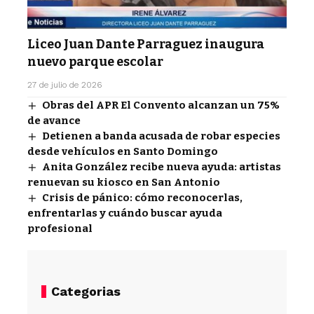
Liceo Juan Dante Parraguez inaugura
nuevo parque escolar
27 de julio de 2026
Obras del APR El Convento alcanzan un 75%
de avance
Detienen a banda acusada de robar especies
desde vehículos en Santo Domingo
Anita González recibe nueva ayuda: artistas
renuevan su kiosco en San Antonio
Crisis de pánico: cómo reconocerlas,
enfrentarlas y cuándo buscar ayuda
profesional
Categorias