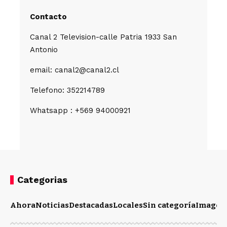
Contacto
Canal 2 Television-calle Patria 1933 San
Antonio
email: canal2@canal2.cl
Telefono: 352214789
Whatsapp : +569 94000921
Categorias
Ahora
Noticias
Destacadas
Locales
Sin categoría
Imagen