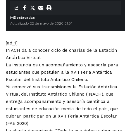
Destacadas
Actualizado 22 de mayo de 2020 21:54
[ad_1]
INACH da a conocer ciclo de charlas de la Estación
Antártica Virtual
La instancia es un acompañamiento y asesoría para
estudiantes que postulen a la XVII Feria Antártica
Escolar del Instituto Antártico Chileno.
Ya comenzó sus transmisiones la Estación Antártica
Virtual del Instituto Antártico Chileno (INACH), que
entrega acompañamiento y asesoría científica a
estudiantes de educación media de todo el país, que
quieran participar en la XVII Feria Antártica Escolar
(FAE 2020).
La charla denominada “Todo lo que debes saber para